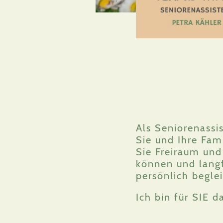
Als Seniorenassi
Sie und Ihre Fami
Sie Freiraum und
können und langf
persönlich begle
Ich bin für SIE d