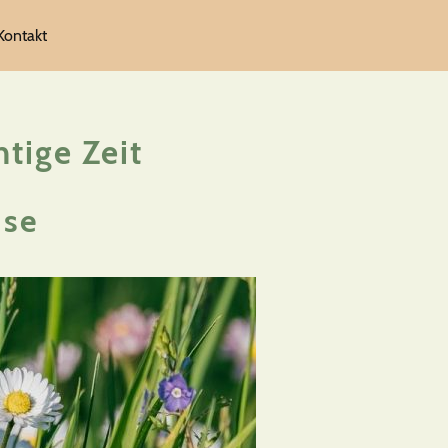
Kontakt
tige Zeit
use