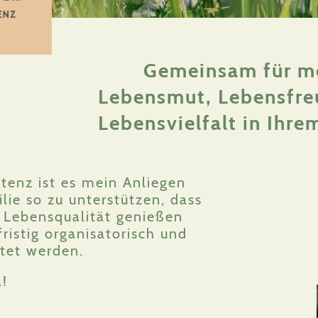
Gemeinsam für m
Lebensmut, Lebensfre
Lebensvielfalt in Ihrem
stenz ist es mein Anliegen
lie so zu unterstützen, dass
 Lebensqualität genießen
ristig organisatorisch und
itet werden.
a!