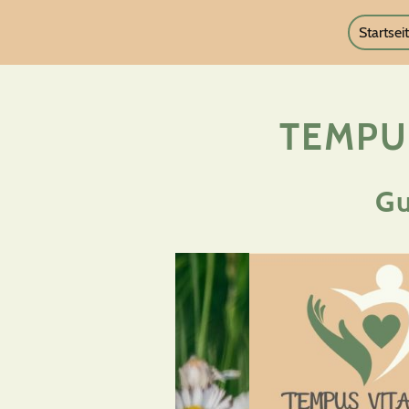
Startsei
TEMPU
Gu