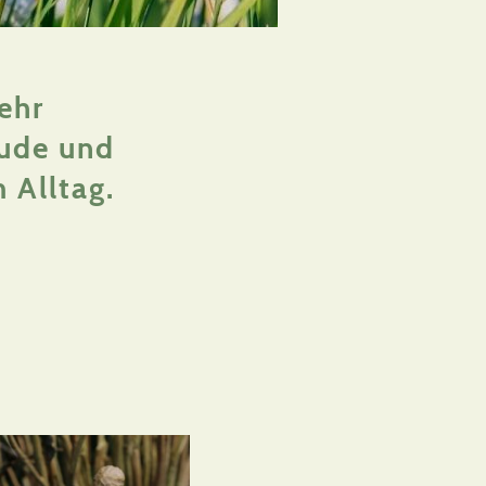
ehr
ude und
 Alltag.